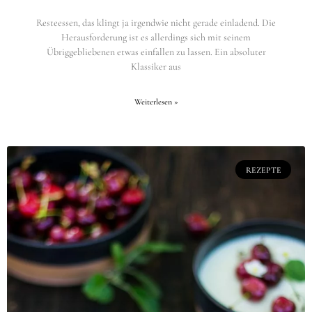
Resteessen, das klingt ja irgendwie nicht gerade einladend. Die
Herausforderung ist es allerdings sich mit seinem
Übriggebliebenen etwas einfallen zu lassen. Ein absoluter
Klassiker aus
Weiterlesen »
REZEPTE