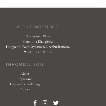
WORK WITH ME
Stories on a Plate
Florentina Klampferer
Fotografin, Food Stylistin & Kochbuchautorin
WERBEAGENTUR
INFORMATION
About
Impressum
Datenschutzerklärung
Contact