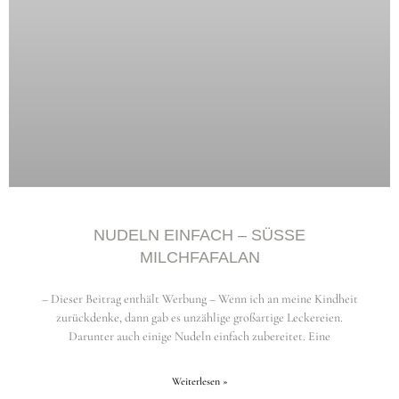
NUDELN EINFACH – SÜSSE M
ILCHFAFALAN
– Dieser Beitrag enthält Werbung – Wenn ich an meine Kindheit
zurückdenke, dann gab es unzählige großartige Leckereien.
Darunter auch einige Nudeln einfach zubereitet. Eine
Weiterlesen »