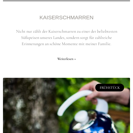
KAISERSCHMARREN
Nicht nur zählt der Kaiserschmarren zu einer der beliebtesten
Süßspeisen unseres Landes, sondern sorgt für zahlreiche
Erinnerungen an schöne Momente mit meiner Familie.
Weiterlesen »
FRÜHSTÜCK