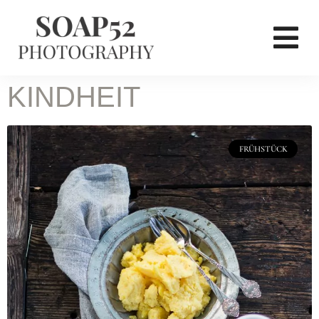
KINDHEIT
FRÜHSTÜCK