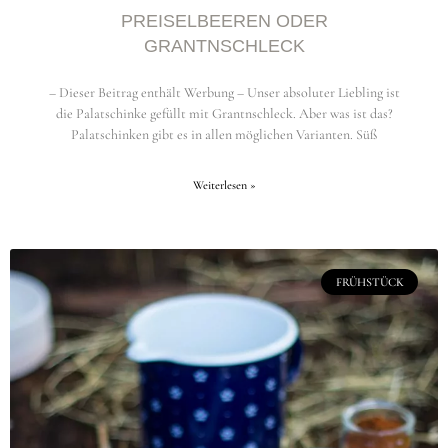
PREISELBEEREN ODER
GRANTNSCHLECK
– Dieser Beitrag enthält Werbung – Unser absoluter Liebling ist
die Palatschinke gefüllt mit Grantnschleck. Aber was ist das?
Palatschinken gibt es in allen möglichen Varianten. Süß
Weiterlesen »
FRÜHSTÜCK