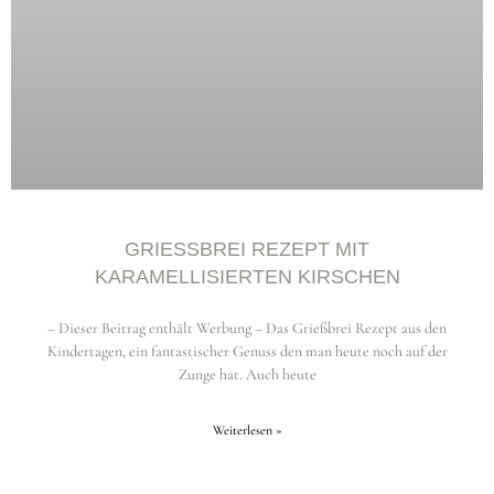
GRIESSBREI REZEPT MIT K
ARAMELLISIERTEN KIRSCHEN
– Dieser Beitrag enthält Werbung – Das Grießbrei Rezept aus den
Kindertagen, ein fantastischer Genuss den man heute noch auf der
Zunge hat. Auch heute
Weiterlesen »