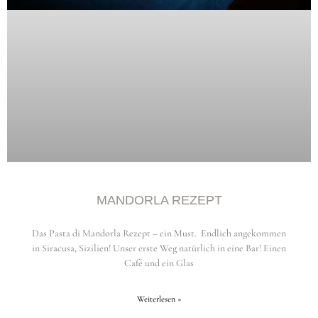
MANDORLA REZEPT
Das Pasta di Mandorla Rezept – ein Must. Endlich angekommen
in Siracusa, Sizilien! Unser erste Weg natürlich in eine Bar! Einen
Café und ein Glas
Weiterlesen »