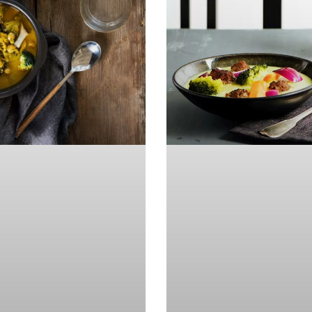
er, BA