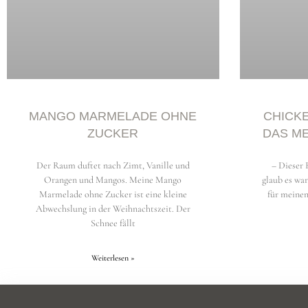
CHICK
MANGO MARMELADE OHNE
DAS M
ZUCKER
– Dieser 
Der Raum duftet nach Zimt, Vanille und
glaub es war
Orangen und Mangos. Meine Mango
für meine
Marmelade ohne Zucker ist eine kleine
Abwechslung in der Weihnachtszeit. Der
Schnee fällt
Weiterlesen »