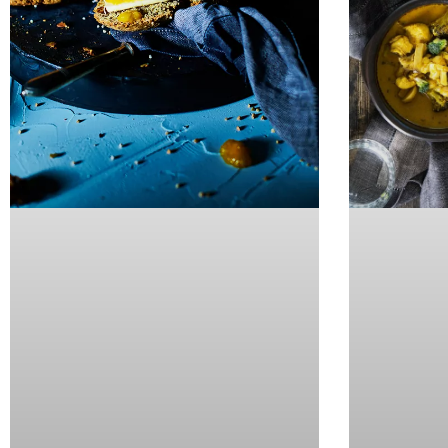
Copyright © 2026 storiesonaplate.com - Florentina Klampfer