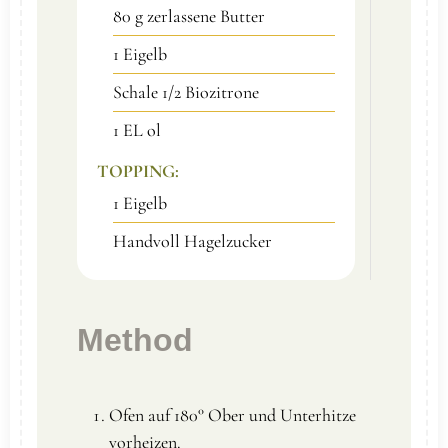
80
g
zerlassene Butter
1
Eigelb
Schale
1/2
Biozitrone
1
EL
ol
TOPPING:
1
Eigelb
Handvoll
Hagelzucker
Method
Ofen auf 180° Ober und Unterhitze
vorheizen.