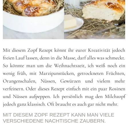
Mit diesem Zopf Rezept könnt ihr eurer Kreativität jedoch
freien Lauf lassen, denn in die Masse, darf alles was schmeckt.
So könnte man um die Weihnachtszeit, ich weiß noch ein
wenig früh, mit Marzipanstücken, getrockneten Früchten,
Orangenschalen, Nüssen, Gewürzen und vielem mehr
verfeinern. Oder dieses Rezept einfach mit ein paar Rosinen
und Nüssen aufpeppen. Ich persönlich mag den Milchzopf
jedoch ganz klassisch. Oft braucht es auch gar nicht mehr.
MIT DIESEM ZOPF REZEPT KANN MAN VIELE
VERSCHIEDENE NACHTISCHE ZAUBERN.