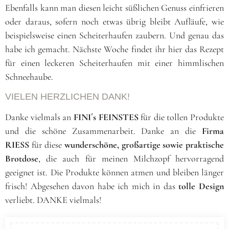
Ebenfalls kann man diesen leicht süßlichen Genuss einfrieren
oder daraus, sofern noch etwas übrig bleibt Aufläufe, wie
beispielsweise einen Scheiterhaufen zaubern. Und genau das
habe ich gemacht. Nächste Woche findet ihr hier das Rezept
für einen leckeren Scheiterhaufen mit einer himmlischen
Schneehaube.
VIELEN HERZLICHEN DANK!
Danke vielmals an
FINI´s FEINSTES
für die tollen Produkte
und die schöne Zusammenarbeit. Danke an die
Firma
RIESS
für diese
wunderschöne, großartige sowie praktische
Brotdose
, die auch für meinen Milchzopf hervorragend
geeignet ist. Die Produkte können atmen und bleiben länger
frisch! Abgesehen davon habe ich mich in das
tolle Design
verliebt. DANKE vielmals!