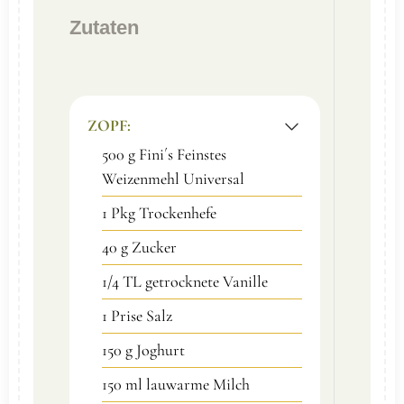
Zutaten
ZOPF:
500
g
Fini´s Feinstes
Weizenmehl Universal
1
Pkg
Trockenhefe
40
g
Zucker
1/4
TL
getrocknete Vanille
1
Prise
Salz
150
g
Joghurt
150
ml
lauwarme Milch