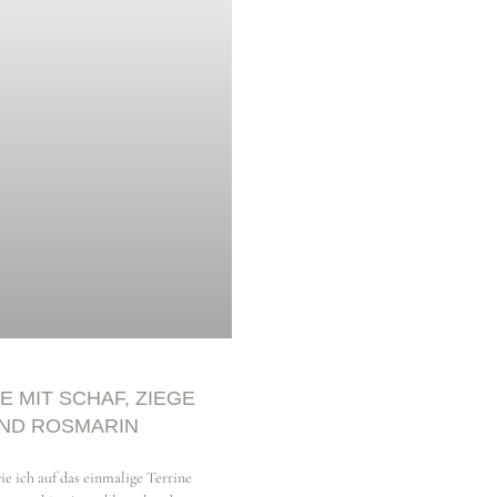
er, BA
E MIT SCHAF, ZIEGE
ND ROSMARIN
ie ich auf das einmalige Terrine