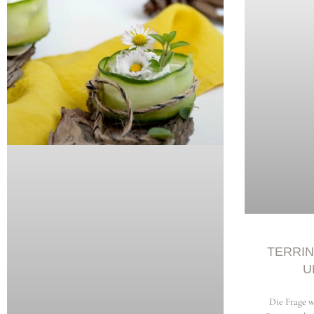
Copyright © 2026 storiesonaplate.com - Florentina Klampfer
TERRIN
U
Die Frage w