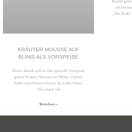
Rezept geko
ein berau
„The Bank“.
KRÄUTER MOUSSE AUF
BLINIS ALS VORSPEISE
Heute abends soll es eine spezielle Vorspeise
geben. Kräuter Mousse mit Blinis. Und wo
findet man Kräuter besser als in der Natur.
Also mach ich
Weiterlesen »