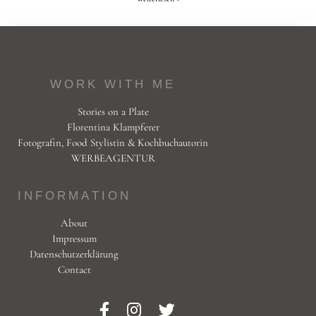
WORK WITH ME
Stories on a Plate
Florentina Klampferer
Fotografin, Food Stylistin & Kochbuchautorin
WERBEAGENTUR
INFORMATION
About
Impressum
Datenschutzerklärung
Contact