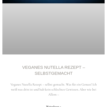
VEGANES NUTELLA REZEPT –
SELBSTGEMACHT
Veganes Nutella Rezept – selbst gemacht. Was für ein Genuss! Ich
weiß was drin ist und hab kein schlechtes Gewissen. Aber wie bei
Allem –
Weiterlesen »