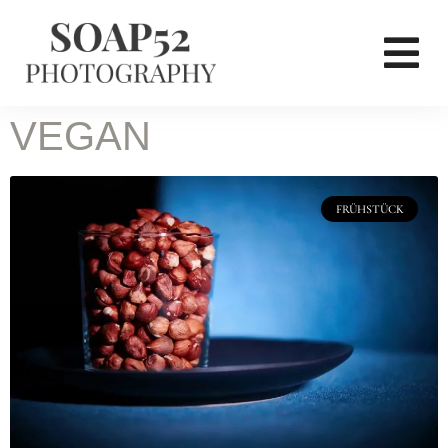
VEGAN
FRÜHSTÜCK