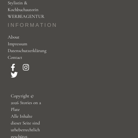
Stylistin &
Kochbuchautorin
WERBEAGENTUR
INFORMATION
About
Impressum
Datenschutzerklärung
Contact
Copyright ©
2026 Stories on a
Plate
Alle Inhalte
dieser Seite sind
urheberrechtlich
geschützt.