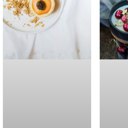
Copyright © 2026 storiesonaplate.com - Florentina Klampfer