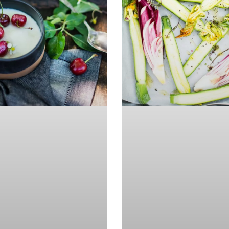
er, BA