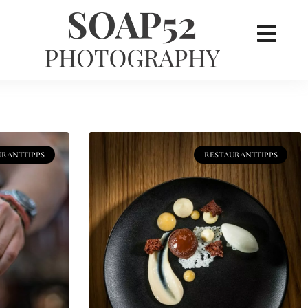
×
her
URANTTIPPS
RESTAURANTTIPPS