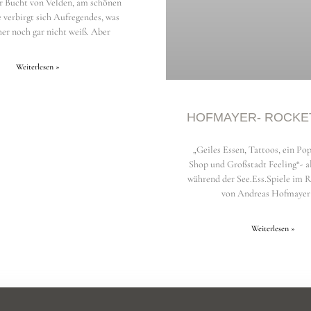
er Bucht von Velden, am schönen
 verbirgt sich Aufregendes, was
er noch gar nicht weiß. Aber
Weiterlesen »
HOFMAYER- ROCKE
„Geiles Essen, Tattoos, ein Po
Shop und Großstadt Feeling“- al
während der See.Ess.Spiele im
von Andreas Hofmayer
Weiterlesen »