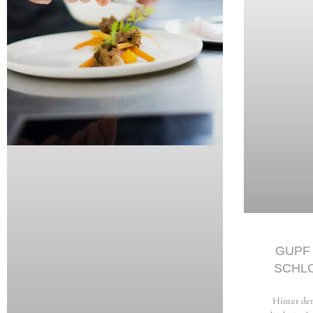
Copyright © 2026 storiesonaplate.com - Florentina Klampfer
GUPF
SCHL
Hinter den