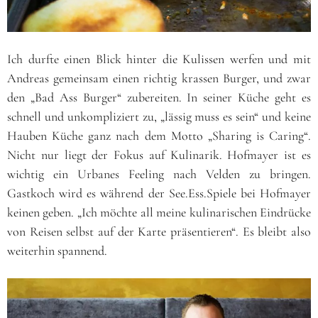
Ich durfte einen Blick hinter die Kulissen werfen und mit
Andreas gemeinsam einen richtig krassen Burger, und zwar
den „Bad Ass Burger“ zubereiten. In seiner Küche geht es
schnell und unkompliziert zu, „lässig muss es sein“ und keine
Hauben Küche ganz nach dem Motto „Sharing is Caring“.
Nicht nur liegt der Fokus auf Kulinarik. Hofmayer ist es
wichtig ein Urbanes Feeling nach Velden zu bringen.
Gastkoch wird es während der See.Ess.Spiele bei Hofmayer
keinen geben. „Ich möchte all meine kulinarischen Eindrücke
von Reisen selbst auf der Karte präsentieren“. Es bleibt also
weiterhin spannend.