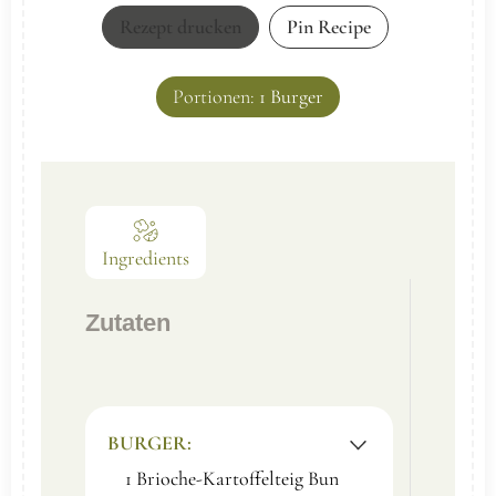
Rezept drucken
Pin Recipe
Portionen:
1
Burger
Ingredients
Zutaten
BURGER:
1
Brioche-Kartoffelteig Bun