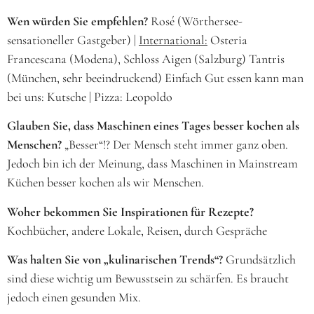
Wen würden Sie empfehlen?
Rosé (Wörthersee-
sensationeller Gastgeber) |
International:
Osteria
Francescana (Modena), Schloss Aigen (Salzburg) Tantris
(München, sehr beeindruckend) Einfach Gut essen kann man
bei uns: Kutsche | Pizza: Leopoldo
Glauben Sie, dass Maschinen eines Tages besser kochen als
Menschen?
„Besser“!? Der Mensch steht immer ganz oben.
Jedoch bin ich der Meinung, dass Maschinen in Mainstream
Küchen besser kochen als wir Menschen.
Woher bekommen Sie Inspirationen für Rezepte?
Kochbücher, andere Lokale, Reisen, durch Gespräche
Was halten Sie von „kulinarischen Trends“?
Grundsätzlich
sind diese wichtig um Bewusstsein zu schärfen. Es braucht
jedoch einen gesunden Mix.