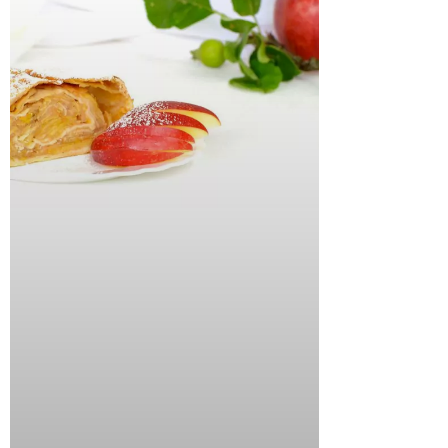
Copyright © 2026 storiesonaplate.com - Florentina Klampfer