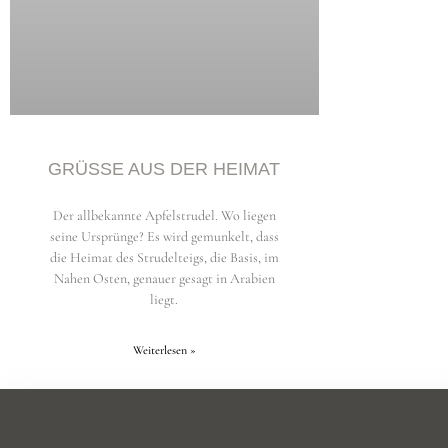
GRÜSSE AUS DER HEIMAT
Der allbekannte Apfelstrudel. Wo liegen
seine Ursprünge? Es wird gemunkelt, dass
die Heimat des Strudelteigs, die Basis, im
Nahen Osten, genauer gesagt in Arabien
liegt.
Weiterlesen »