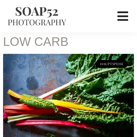
LOW CARB
HAUPTSPEISE