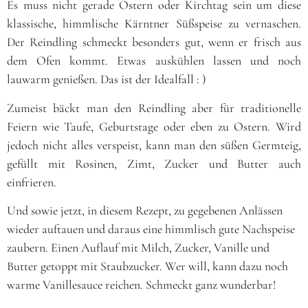
Es muss nicht gerade Ostern oder Kirchtag sein um diese
klassische, himmlische Kärntner Süßspeise zu vernaschen.
Der Reindling schmeckt besonders gut, wenn er frisch aus
dem Ofen kommt. Etwas auskühlen lassen und noch
lauwarm genießen. Das ist der Idealfall : )
Zumeist bäckt man den Reindling aber für traditionelle
Feiern wie Taufe, Geburtstage oder eben zu Ostern. Wird
jedoch nicht alles verspeist, kann man den süßen Germteig,
gefüllt mit Rosinen, Zimt, Zucker und Butter auch
einfrieren.
Und sowie jetzt, in diesem Rezept, zu gegebenen Anlässen
wieder auftauen und daraus eine himmlisch gute Nachspeise
zaubern. Einen Auflauf mit Milch, Zucker, Vanille und
Butter getoppt mit Staubzucker. Wer will, kann dazu noch
warme Vanillesauce reichen. Schmeckt ganz wunderbar!