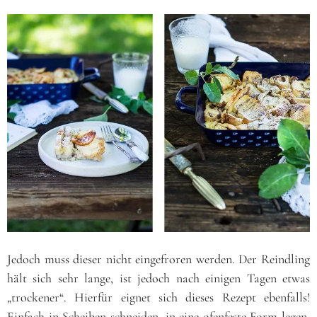
Jedoch muss dieser nicht eingefroren werden. Der Reindling
hält sich sehr lange, ist jedoch nach einigen Tagen etwas
„trockener“. Hierfür eignet sich dieses Rezept ebenfalls!
Einfach in Scheiben schneiden, in eine ofenfeste Form legen,