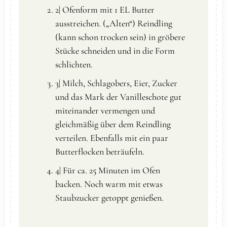
2| Ofenform mit 1 EL Butter
ausstreichen. („Alten“) Reindling
(kann schon trocken sein) in gröbere
Stücke schneiden und in die Form
schlichten.
3| Milch, Schlagobers, Eier, Zucker
und das Mark der Vanilleschote gut
miteinander vermengen und
gleichmäßig über dem Reindling
verteilen. Ebenfalls mit ein paar
Butterflocken beträufeln.
4| Für ca. 25 Minuten im Ofen
backen. Noch warm mit etwas
Staubzucker getoppt genießen.