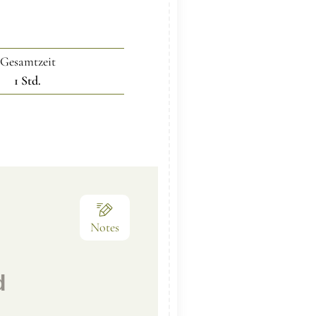
Gesamtzeit
1
Std.
Notes
d