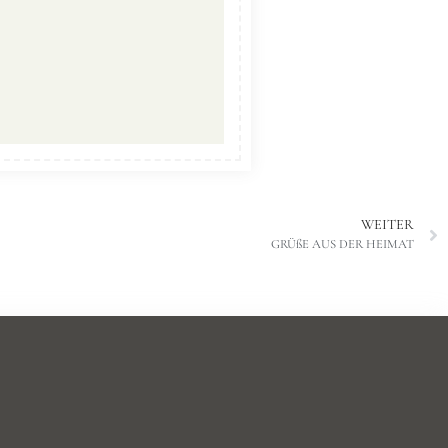
WEITER
GRÜßE AUS DER HEIMAT