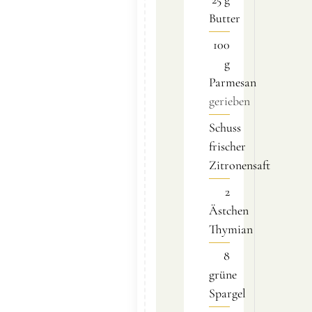
Butter
100
g
Parmesan
gerieben
Schuss
frischer
Zitronensaft
2
Ästchen
Thymian
8
grüne
Spargel