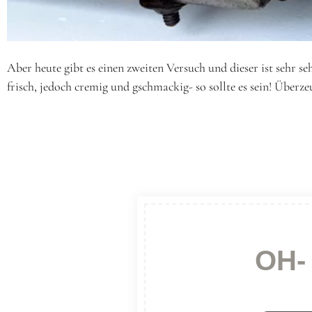
Aber heute gibt es einen zweiten Versuch und dieser ist sehr 
frisch, jedoch cremig und gschmackig- so sollte es sein! Übe
OH-