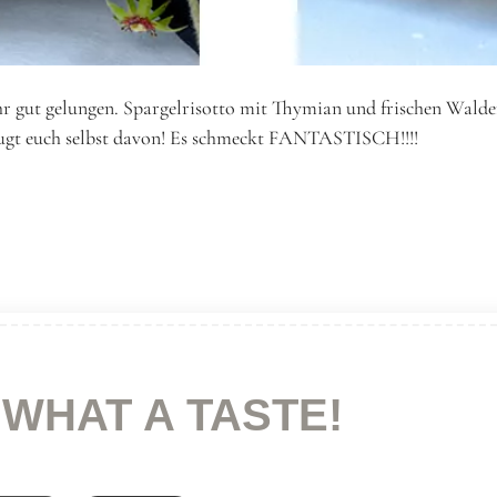
sehr gut gelungen. Spargelrisotto mit Thymian und frischen Wald
rzeugt euch selbst davon! Es schmeckt FANTASTISCH!!!!
 WHAT A TASTE!