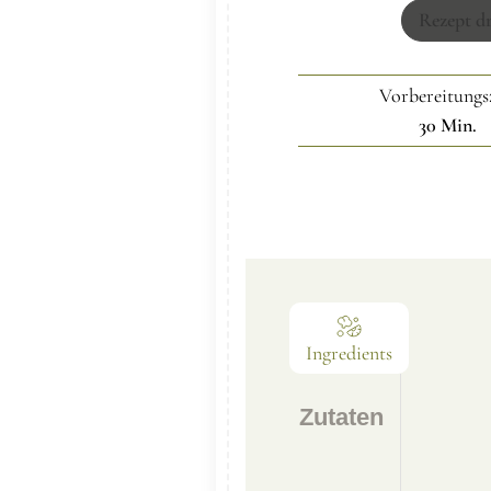
Rezept d
Vorbereitungs
30
Min.
Ingredients
Zutaten