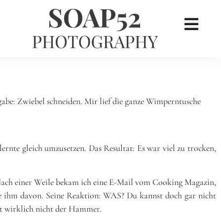
×
her
gabe: Zwiebel schneiden. Mir lief die ganze Wimperntusche
ernte gleich umzusetzen. Das Resultat: Es war viel zu trocken,
! Nach einer Weile bekam ich eine E-Mail vom Cooking Magazin,
lte ihm davon. Seine Reaktion: WAS? Du kannst doch gar nicht
tzt wirklich nicht der Hammer.