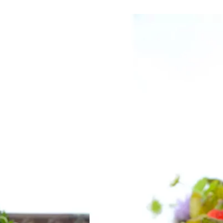
er, BA