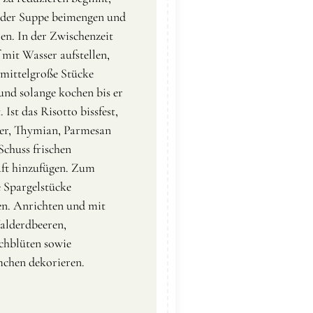
der Suppe beimengen und
en. In der Zwischenzeit
 mit Wasser aufstellen,
 mittelgroße Stücke
und solange kochen bis er
. Ist das Risotto bissfest,
ter, Thymian, Parmesan
Schuss frischen
aft hinzufügen. Zum
e Spargelstücke
en. Anrichten und mit
alderdbeeren,
chblüten sowie
chen dekorieren.