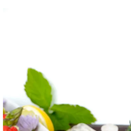
Copyright © 2026 storiesonaplate.com - Florentina Klampfer