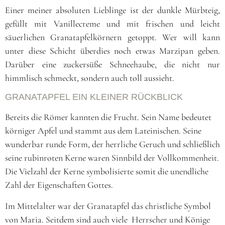
Einer meiner absoluten Lieblinge ist der dunkle Mürbteig,
gefüllt mit Vanillecreme und mit frischen und leicht
säuerlichen Granatapfelkörnern getoppt. Wer will kann
unter diese Schicht überdies noch etwas Marzipan geben.
Darüber eine zuckersüße Schneehaube, die nicht nur
himmlisch schmeckt, sondern auch toll aussieht.
GRANATAPFEL EIN KLEINER RÜCKBLICK
Bereits die Römer kannten die Frucht. Sein Name bedeutet
körniger Apfel und stammt aus dem Lateinischen. Seine
wunderbar runde Form, der herrliche Geruch und schließlich
seine rubinroten Kerne waren Sinnbild der Vollkommenheit.
Die Vielzahl der Kerne symbolisierte somit die unendliche
Zahl der Eigenschaften Gottes.
Im Mittelalter war der Granatapfel das christliche Symbol
von Maria. Seitdem sind auch viele Herrscher und Könige