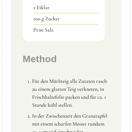
2
Eiklar
100
g
Zucker
Prise
Salz
Method
Für den Mürbteig alle Zutaten rasch
zu einem glatten Teig verkneten, in
Frischhaltefolie packen und für ca. 1
Stunde kühl stellen.
In der Zwischenzeit den Granatapfel
mit einem scharfen Messer rundum
ca. 1 cm tief einschneiden,