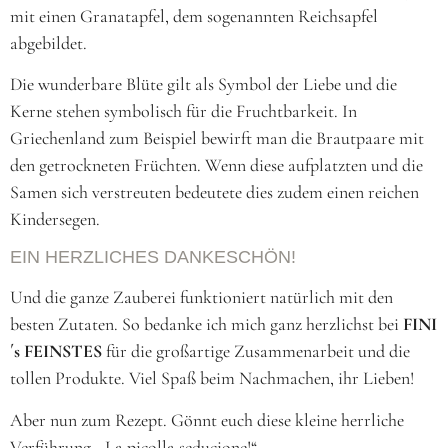
mit einen Granatapfel, dem sogenannten Reichsapfel
abgebildet.
Die wunderbare Blüte gilt als Symbol der Liebe und die
Kerne stehen symbolisch für die Fruchtbarkeit. In
Griechenland zum Beispiel bewirft man die Brautpaare mit
den getrockneten Früchten. Wenn diese aufplatzten und die
Samen sich verstreuten bedeutete dies zudem einen reichen
Kindersegen.
EIN HERZLICHES DANKESCHÖN!
Und die ganze Zauberei funktioniert natürlich mit den
besten Zutaten. So bedanke ich mich ganz herzlichst bei
FINI
´s FEINSTES
für die großartige Zusammenarbeit und die
tollen Produkte. Viel Spaß beim Nachmachen, ihr Lieben!
Aber nun zum Rezept. Gönnt euch diese kleine herrliche
Verführung. „La picolla seducione!“