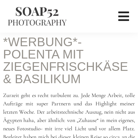
*WERBUNG*-
POLENTA MIT
ZIEGENFRISCHKÄSE
& BASILIKUM
Zurzeit geht es recht turbulent zu. Jede Menge Arbeit, tolle
Aufträge mit super Partnern und das Highlight meiner
letzten Woche. Der arbeitstechnische Auszug, nein nicht aus
Ägypten haha, aber ähnlich: von „Zuhause“ in mein eigenes,
neues Fotostudio- mit irre viel Licht und vor allem
Platz.
Begleitet haben mich bei dieser kleinen Reise so circa an die