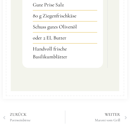
Gute Prise Salz
80
g
Ziegenfrischkäse
Schuss gutes Olivenöl
oder 2 EL Butter
Handvoll
frische
Basilikumblätter
ZURÜCK
WEITER
Portweinbirne
Maroni vom Grill