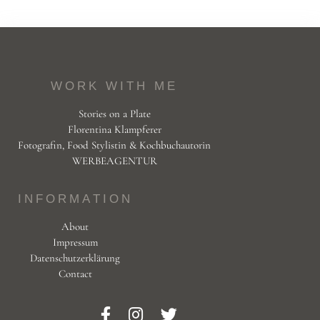
WORK WITH ME
Stories on a Plate
Florentina Klampferer
Fotografin, Food Stylistin & Kochbuchautorin
WERBEAGENTUR
INFORMATION
About
Impressum
Datenschutzerklärung
Contact