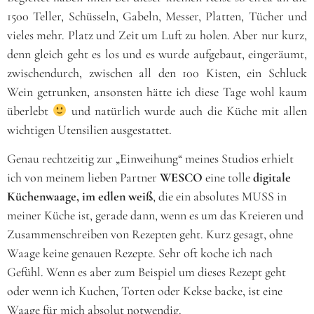
1500 Teller, Schüsseln, Gabeln, Messer, Platten, Tücher und
vieles mehr. Platz und Zeit um Luft zu holen. Aber nur kurz,
denn gleich geht es los und es wurde aufgebaut, eingeräumt,
zwischendurch, zwischen all den 100 Kisten, ein Schluck
Wein getrunken, ansonsten hätte ich diese Tage wohl kaum
überlebt
und natürlich wurde auch die Küche mit allen
wichtigen Utensilien ausgestattet.
Genau rechtzeitig zur „Einweihung“ meines Studios erhielt
ich von meinem lieben Partner
WESCO
eine tolle
digitale
Küchenwaage, im edlen weiß
, die ein absolutes MUSS in
meiner Küche ist, gerade dann, wenn es um das Kreieren und
Zusammenschreiben von Rezepten geht. Kurz gesagt, ohne
Waage keine genauen Rezepte. Sehr oft koche ich nach
Gefühl. Wenn es aber zum Beispiel um dieses Rezept geht
oder wenn ich Kuchen, Torten oder Kekse backe, ist eine
Waage für mich absolut notwendig.