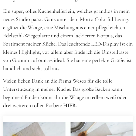
Ein super, tolles Küchenhelferlein, welches grandios in mein
neues Studio passt. Ganz unter dem Motto Colorful Living,
ergänzt die Waage, eine Mischung aus einer pflegeleichten
Edelstahl-Wiegeplatte und einem lackierten Korpus, das
Sortiment meiner Küche. Das leuchtende LED-Display ist ein
kleines Highlight, vor allem aber finde ich die Umstelltaste
von Gramm auf ounces ideal. Sie hat eine perfekte Größe, ist
handlich und sieht toll aus.
Vielen lieben Dank an die Firma Wesco für die tolle
Unterstützung in meiner Küche. Das große Backen kann
beginnen! Finden könnt ihr die Waage im edlem weiß oder
drei weiteren tollen Farben:
HIER.