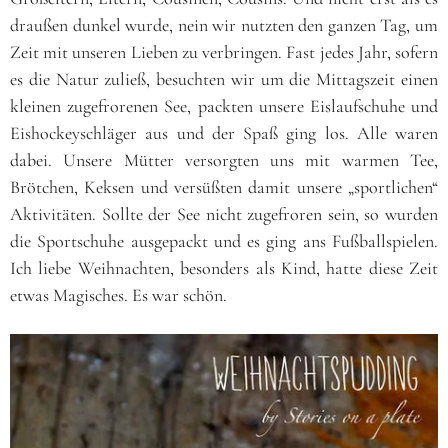
draußen dunkel wurde, nein wir nutzten den ganzen Tag, um
Zeit mit unseren Lieben zu verbringen. Fast jedes Jahr, sofern
es die Natur zuließ, besuchten wir um die Mittagszeit einen
kleinen zugefrorenen See, packten unsere Eislaufschuhe und
Eishockeyschläger aus und der Spaß ging los. Alle waren
dabei. Unsere Mütter versorgten uns mit warmen Tee,
Brötchen, Keksen und versüßten damit unsere „sportlichen“
Aktivitäten. Sollte der See nicht zugefroren sein, so wurden
die Sportschuhe ausgepackt und es ging ans Fußballspielen.
Ich liebe Weihnachten, besonders als Kind, hatte diese Zeit
etwas Magisches. Es war schön.