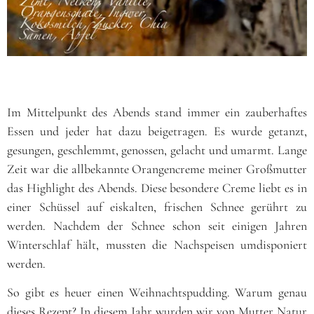
Im Mittelpunkt des Abends stand immer ein zauberhaftes
Essen und jeder hat dazu beigetragen. Es wurde getanzt,
gesungen, geschlemmt, genossen, gelacht und umarmt. Lange
Zeit war die allbekannte Orangencreme meiner Großmutter
das Highlight des Abends. Diese besondere Creme liebt es in
einer Schüssel auf eiskalten, frischen Schnee gerührt zu
werden. Nachdem der Schnee schon seit einigen Jahren
Winterschlaf hält, mussten die Nachspeisen umdisponiert
werden.
So gibt es heuer einen Weihnachtspudding. Warum genau
dieses Rezept? In diesem Jahr wurden wir von Mutter Natur