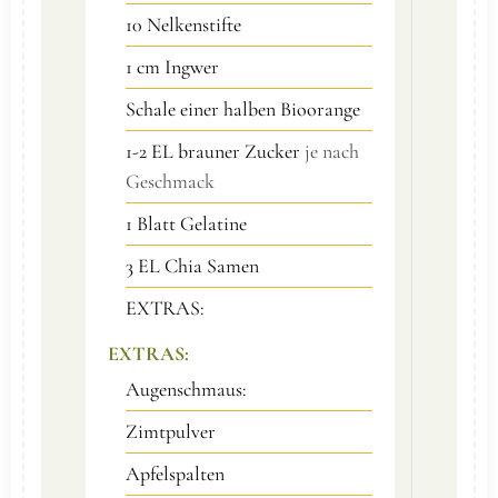
10
Nelkenstifte
1 cm Ingwer
Schale einer halben Bioorange
1-2
EL brauner Zucker
je nach
Geschmack
1
Blatt
Gelatine
3
EL Chia Samen
EXTRAS:
EXTRAS:
Augenschmaus:
Zimtpulver
Apfelspalten