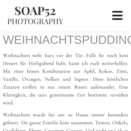
WEIHNACHTSPUDDIN
Weihnachten steht kurz vor der Tür. Falls ihr noch kein
Dessert für Heiligabend habt, kann ich euch weiterhelfen.
Mit einer feinen Kombination aus Apfel, Kokos, Zimt,
Vanille, Orangen, Nelken und Ingwer. Diese köstlichen
Zutaten treffen in nur einem Bissen aufeinander. Eine
Kleinigkeit, die eure gemeinsame Zeit bestimmt versüßen
wird.
Weihnachten wurde bei uns zu Hause immer besonders
gefeiert. Die ganze Familie kam zusammen. Tanten, Onkels,
Großeltern, Eltern, Cousinen, Cousins. Und nicht erst als es