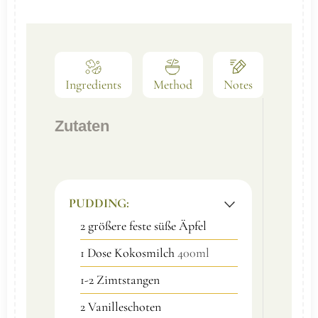
Ingredients
Method
Notes
Zutaten
PUDDING:
2
größere feste süße Äpfel
1
Dose Kokosmilch
400ml
1-2
Zimtstangen
2
Vanilleschoten