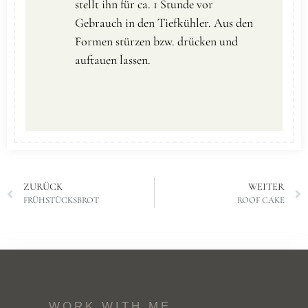
stellt ihn für ca. 1 Stunde vor
Gebrauch in den Tiefkühler. Aus den
Formen stürzen bzw. drücken und
auftauen lassen.
ZURÜCK
WEITER
FRÜHSTÜCKSBROT
ROOF CAKE
WORK WITH ME