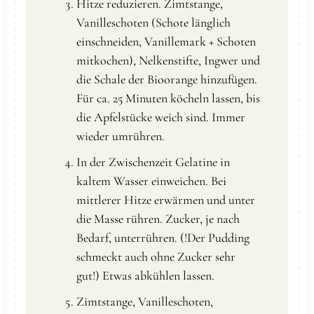
Hitze reduzieren. Zimtstange,
Vanilleschoten (Schote länglich
einschneiden, Vanillemark + Schoten
mitkochen), Nelkenstifte, Ingwer und
die Schale der Bioorange hinzufügen.
Für ca. 25 Minuten köcheln lassen, bis
die Apfelstücke weich sind. Immer
wieder umrühren.
In der Zwischenzeit Gelatine in
kaltem Wasser einweichen. Bei
mittlerer Hitze erwärmen und unter
die Masse rühren. Zucker, je nach
Bedarf, unterrühren. (!Der Pudding
schmeckt auch ohne Zucker sehr
gut!) Etwas abkühlen lassen.
Zimtstange, Vanilleschoten,