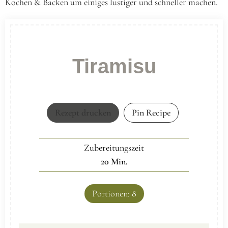
Kochen & Backen um einiges lustiger und schneller machen.
Tiramisu
Rezept drucken
Pin Recipe
Zubereitungszeit
20
Min.
Portionen:
8