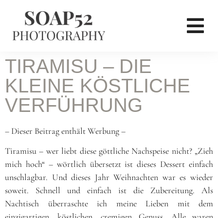
TIRAMISU – DIE
KLEINE KÖSTLICHE
VERFÜHRUNG
– Dieser Beitrag enthält Werbung –
Tiramisu – wer liebt diese göttliche Nachspeise nicht? „Zieh
mich hoch“ – wörtlich übersetzt ist dieses Dessert einfach
unschlagbar. Und dieses Jahr Weihnachten war es wieder
soweit. Schnell und einfach ist die Zubereitung. Als
Nachtisch überraschte ich meine Lieben mit dem
einzigartigen, köstlichen, cremigen Genuss. Alle waren