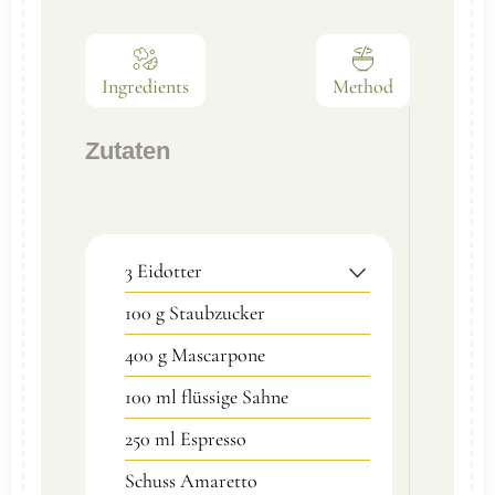
Ingredients
Method
Zutaten
3
Eidotter
100
g
Staubzucker
400
g
Mascarpone
100
ml
flüssige Sahne
250
ml
Espresso
Schuss
Amaretto