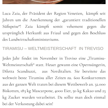
Luca Zaia, der Präsident der Region Venetien, kämpft seit
Jahren um die Anerkennung der „garantiert traditionellen
Süßspeise“! Zaia kämpft somit vehement gegen die
ursprünglich Herkunft aus Friaul und gegen den Beschluss
des Landwirtschaftsministeriums.
TIRAMISU – WELTMEISTERSCHAFT IN TREVISO
Jedes Jahr findet im November in Treviso eine „Tiramisu-
Weltmeisterschaft“ statt. Heuer gewann eine Opernsängerin,
Diletta Scandiuzzi, aus Norditalien. Sie bereitete das
weltweit beste Tiramisu aller Zeiten zu. 600 Konkurrenten
aus der ganzen Welt traten bei diesem Wettbewerb an. 32.000
Biskotten, 183 kg Mascarpone, 4000 Eier, 50 kg Kakao und 23
kg Zucker wurden verarbeitet. Da sollte man doch einmal
bei der Verkostung dabei sein!