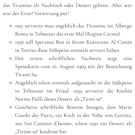
das Tiramisu als Nachtisch oder Dessert gelistet. Aber wer
war der Erste? Verwirrung pur!
1951 servierte man angeblich das Tiramisu im Albergo
Roma in Tolmezzo das erste Mal (Region Carnia).
1956 soll Speranza Bon in ihrem Ristorante Al Camin
in Treviso diese Süßspeise erstmals serviert haben.
Den ersten schriftlichen Nachweis zeigt eine
Speisekarte vom 16. August 1969 mit der Bezeichnung
Tirami Su.
Angeblich schon erstmals aufgetaucht ist die Süßspeise
in Tolmezzo im Friaul. 1959 servierte die Köchin
Norma Pielli dieses Dessert als „Tirmi su“.
Gesicherte schriftliche Beweise besagen, dass Mario
Cosolo die Pieris, ein Koch in der Nähe von Gorizia,
aus San Canzian d´Isonzo, schon 1950 ein Dessert als
„Tirime su“ kredenzt hat.