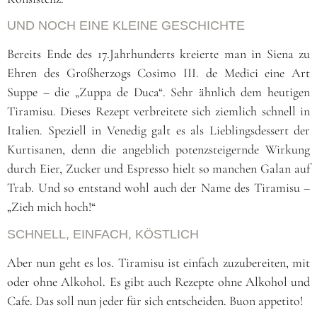
UND NOCH EINE KLEINE GESCHICHTE
Bereits Ende des 17.Jahrhunderts kreierte man in Siena zu
Ehren des Großherzogs Cosimo III. de Medici eine Art
Suppe – die „Zuppa de Duca“. Sehr ähnlich dem heutigen
Tiramisu. Dieses Rezept verbreitete sich ziemlich schnell in
Italien. Speziell in Venedig galt es als Lieblingsdessert der
Kurtisanen, denn die angeblich potenzsteigernde Wirkung
durch Eier, Zucker und Espresso hielt so manchen Galan auf
Trab. Und so entstand wohl auch der Name des Tiramisu –
„Zieh mich hoch!“
SCHNELL, EINFACH, KÖSTLICH
Aber nun geht es los. Tiramisu ist einfach zuzubereiten, mit
oder ohne Alkohol. Es gibt auch Rezepte ohne Alkohol und
Cafe. Das soll nun jeder für sich entscheiden. Buon appetito!