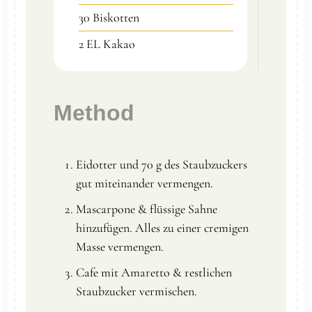
30
Biskotten
2
EL
Kakao
Method
Eidotter und 70 g des Staubzuckers
gut miteinander vermengen.
Mascarpone & flüssige Sahne
hinzufügen. Alles zu einer cremigen
Masse vermengen.
Cafe mit Amaretto & restlichen
Staubzucker vermischen.