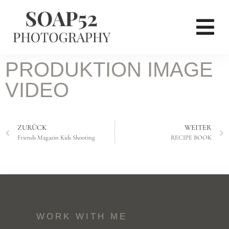
PRODUKTION IMAGE
VIDEO
ZURÜCK
WEITER
Friends Magazin Kids Shooting
RECIPE BOOK
WORK WITH ME