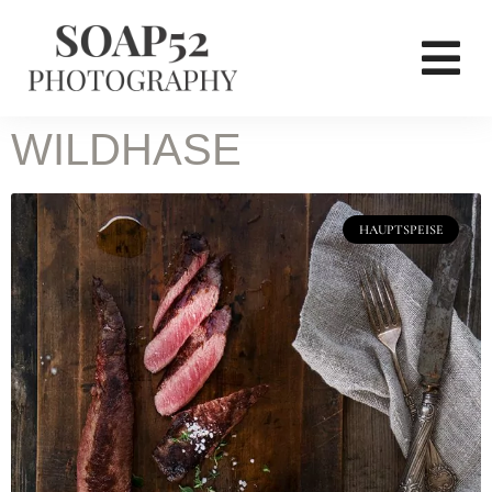
WILDHASE
HAUPTSPEISE