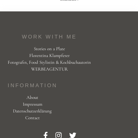
WORK WITH ME
Stories on a Plate
Florentina Klampferer
Fotografin, Food Stylistin & Kochbuchautorin
WERBEAGENTUR
INFORMATION
About
Impressum
Datenschutzerklärung
Contact