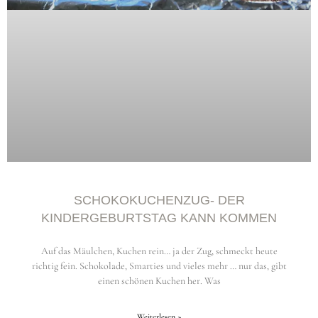
SCHOKOKUCHENZUG- DER
KINDERGEBURTSTAG KANN KOMMEN
Auf das Mäulchen, Kuchen rein… ja der Zug, schmeckt heute
richtig fein. Schokolade, Smarties und vieles mehr … nur das, gibt
einen schönen Kuchen her. Was
Weiterlesen »