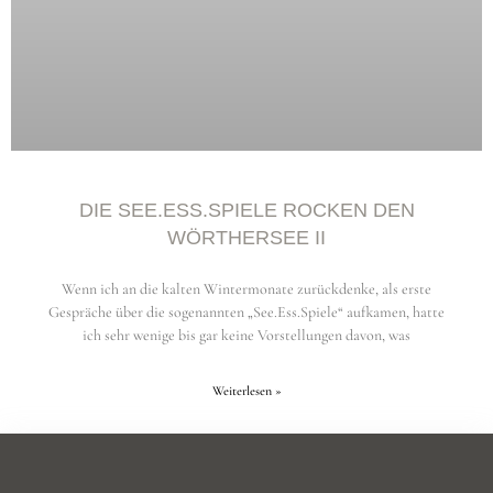
DIE SEE.ESS.SPIELE ROCKEN DEN
WÖRTHERSEE II
Wenn ich an die kalten Wintermonate zurückdenke, als erste
Gespräche über die sogenannten „See.Ess.Spiele“ aufkamen, hatte
ich sehr wenige bis gar keine Vorstellungen davon, was
Weiterlesen »