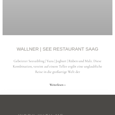
WALLNER | SEE RESTAURANT SAAG
Gebeizter Seesaibling | Yuzu | Joghurt | Rüben und Malz. Diese
Kombination, vereint auf einem Teller ergibt eine unglaubliche
Reise in die großartige Welt der
Weiterlesen »