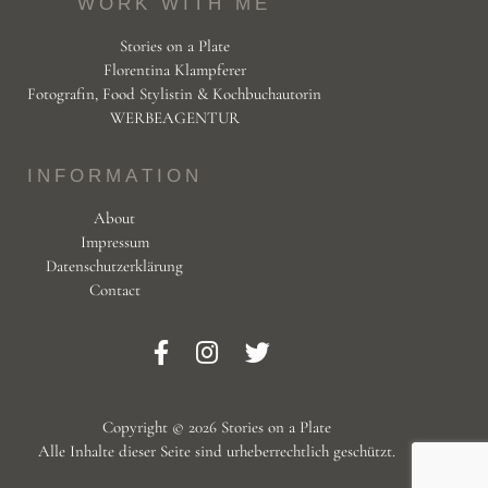
WORK WITH ME
Stories on a Plate
Florentina Klampferer
Fotografin, Food Stylistin & Kochbuchautorin
WERBEAGENTUR
INFORMATION
About
Impressum
Datenschutzerklärung
Contact
Copyright © 2026 Stories on a Plate
Alle Inhalte dieser Seite sind urheberrechtlich geschützt.