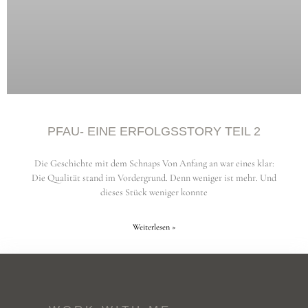
PFAU- EINE ERFOLGSSTORY TEIL 2
Die Geschichte mit dem Schnaps Von Anfang an war eines klar:
Die Qualität stand im Vordergrund. Denn weniger ist mehr. Und
dieses Stück weniger konnte
Weiterlesen »