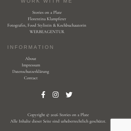
WORK WITH ME
Stories on a Plate
Florentina Klampferer
Fotografin, Food Stylistin & Kochbuchautorin
WERBEAGENTUR
INFORMATION
About
Impressum
Datenschutzerklärung
Contact
Copyright © 2026 Stories on a Plate
Alle Inhalte dieser Seite sind urheberrechtlich geschützt.