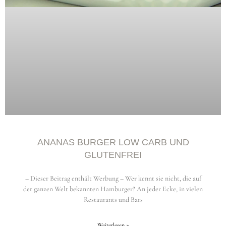
ANANAS BURGER LOW CARB UND
GLUTENFREI
– Dieser Beitrag enthält Werbung – Wer kennt sie nicht, die auf
der ganzen Welt bekannten Hamburger? An jeder Ecke, in vielen
Restaurants und Bars
Weiterlesen »