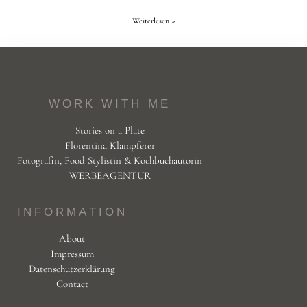
Weiterlesen »
WORK WITH ME
Stories on a Plate
Florentina Klampferer
Fotografin, Food Stylistin & Kochbuchautorin
WERBEAGENTUR
INFORMATION
About
Impressum
Datenschutzerklärung
Contact