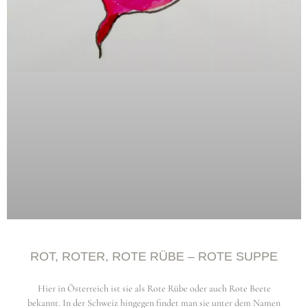
ROT, ROTER, ROTE RÜBE – ROTE SUPPE
Hier in Österreich ist sie als Rote Rübe oder auch Rote Beete
bekannt. In der Schweiz hingegen findet man sie unter dem Namen