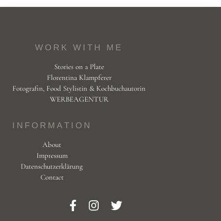
WORK WITH ME
Stories on a Plate
Florentina Klampferer
Fotografin, Food Stylistin & Kochbuchautorin
WERBEAGENTUR
INFORMATION
About
Impressum
Datenschutzerklärung
Contact