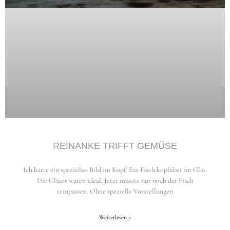
REINANKE TRIFFT GEMÜSE
Ich hatte ein spezielles Bild im Kopf. Ein Fisch kopfüber im Glas.
Die Gläser waren ideal. Jetzt musste nur noch der Fisch
reinpassen. Ohne spezielle Vorstellungen
Weiterlesen »