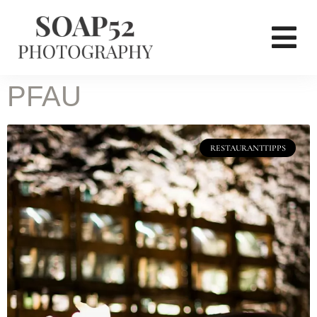
PFAU
RESTAURANTTIPPS