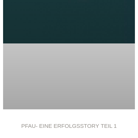
PFAU- EINE ERFOLGSSTORY TEIL 1