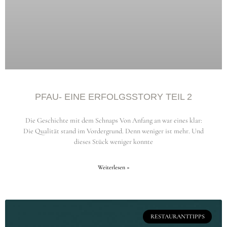
PFAU- EINE ERFOLGSSTORY TEIL 2
Die Geschichte mit dem Schnaps Von Anfang an war eines klar:
Die Qualität stand im Vordergrund. Denn weniger ist mehr. Und
dieses Stück weniger konnte
Weiterlesen »
RESTAURANTTIPPS