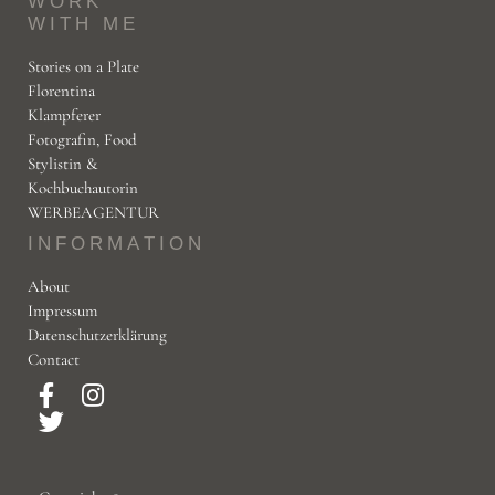
WORK
WITH ME
Stories on a Plate
Florentina
Klampferer
Fotografin, Food
Stylistin &
Kochbuchautorin
WERBEAGENTUR
INFORMATION
About
Impressum
Datenschutzerklärung
Contact