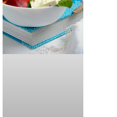
Copyright © 2026 storiesonaplate.com - Florentina Klampfer