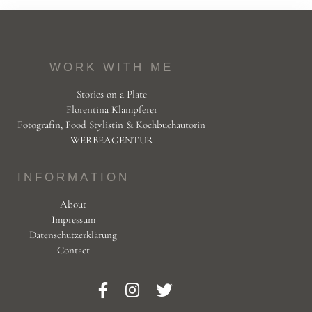
WORK WITH ME
Stories on a Plate
Florentina Klampferer
Fotografin, Food Stylistin & Kochbuchautorin
WERBEAGENTUR
INFORMATION
About
Impressum
Datenschutzerklärung
Contact