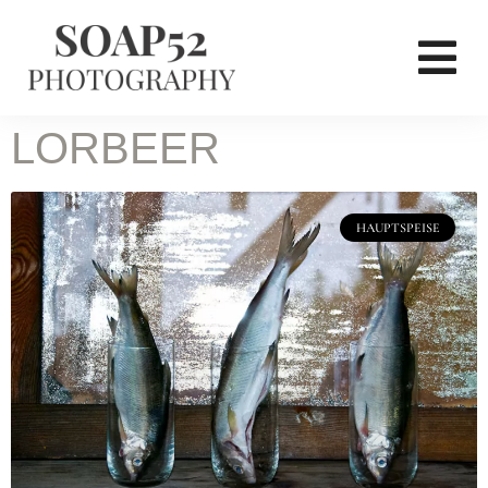
LORBEER
HAUPTSPEISE