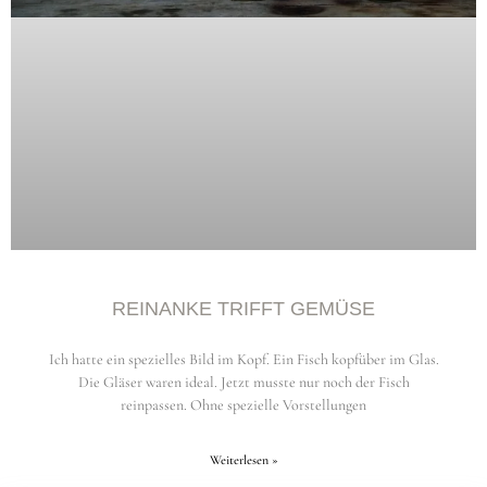
REINANKE TRIFFT GEMÜSE
Ich hatte ein spezielles Bild im Kopf. Ein Fisch kopfüber im Glas.
Die Gläser waren ideal. Jetzt musste nur noch der Fisch
reinpassen. Ohne spezielle Vorstellungen
Weiterlesen »