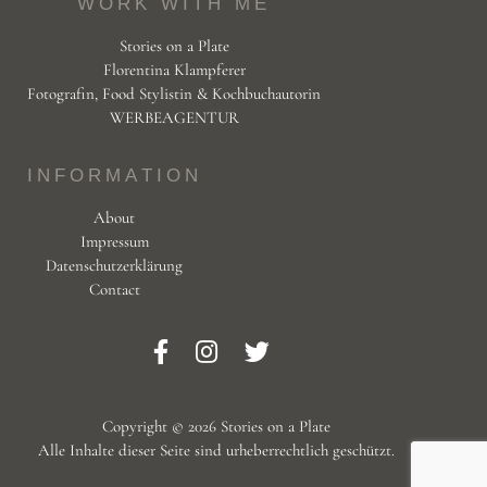
WORK WITH ME
Stories on a Plate
Florentina Klampferer
Fotografin, Food Stylistin & Kochbuchautorin
WERBEAGENTUR
INFORMATION
About
Impressum
Datenschutzerklärung
Contact
Copyright © 2026 Stories on a Plate
Alle Inhalte dieser Seite sind urheberrechtlich geschützt.