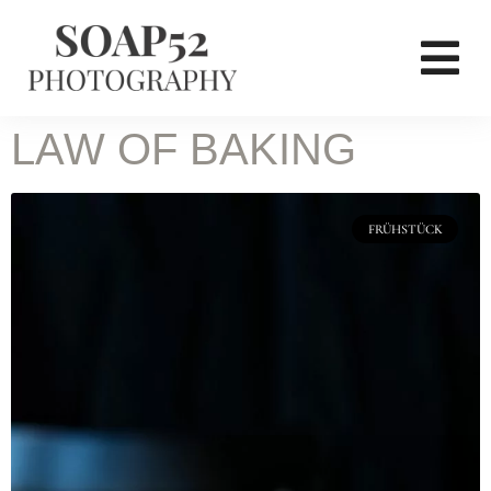
LAW OF BAKING
FRÜHSTÜCK