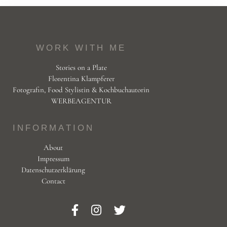
WORK WITH ME
Stories on a Plate
Florentina Klampferer
Fotografin, Food Stylistin & Kochbuchautorin
WERBEAGENTUR
INFORMATION
About
Impressum
Datenschutzerklärung
Contact