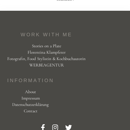
WORK WITH ME
Stories on a Plate
Florentina Klampferer
Fotografin, Food Stylistin & Kochbuchautorin
WERBEAGENTUR
INFORMATION
About
Impressum
Datenschutzerklärung
Contact