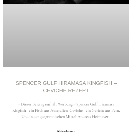
SPENCER GULF HIRAMASA KINGFISH –
CEVICHE REZEPT
– Dieser Beitrag enthält Werbung – Spencer Gulf Hiramasa
Kingfish– ein Fisch aus Australien. Ceviche– ein Gericht aus Peru.
Und in der geographischen Mitte? Andreas Hofmayer–
Weiterlesen »