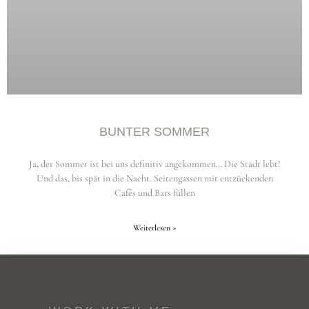
BUNTER SOMMER
Ja, der Sommer ist bei uns definitiv angekommen… Die Stadt lebt!
Und das, bis spät in die Nacht. Seitengassen mit entzückenden
Cafés und Bars füllen
Weiterlesen »