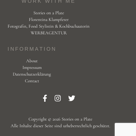
WORK WITH ME
Stories on a Plate
Florentina Klampferer
Fotografin, Food Stylistin & Kochbuchautorin
WERBEAGENTUR
INFORMATION
About
Impressum
Datenschutzerklärung
Contact
Copyright © 2026 Stories on a Plate
Alle Inhalte dieser Seite sind urheberrechtlich geschützt.