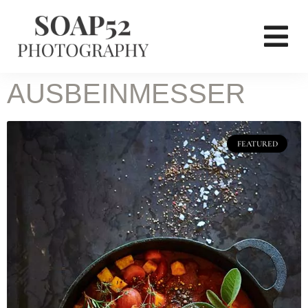
AUSBEINMESSER
FEATURED