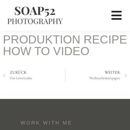
PRODUKTION RECIPE
HOW TO VIDEO
ZURÜCK
WEITER
Das Löwenzahn
Weihnachtskampagne
WORK WITH ME