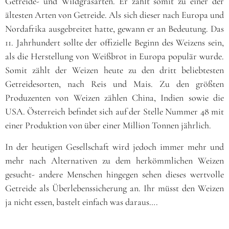
Getreide- und Wildgrasarten. Er zählt somit zu einer der
ältesten Arten von Getreide. Als sich dieser nach Europa und
Nordafrika ausgebreitet hatte, gewann er an Bedeutung. Das
11. Jahrhundert sollte der offizielle Beginn des Weizens sein,
als die Herstellung von Weißbrot in Europa populär wurde.
Somit zählt der Weizen heute zu den dritt beliebtesten
Getreidesorten, nach Reis und Mais. Zu den größten
Produzenten von Weizen zählen China, Indien sowie die
USA. Österreich befindet sich auf der Stelle Nummer 48 mit
einer Produktion von über einer Million Tonnen jährlich.
In der heutigen Gesellschaft wird jedoch immer mehr und
mehr nach Alternativen zu dem herkömmlichen Weizen
gesucht- andere Menschen hingegen sehen dieses wertvolle
Getreide als Überlebenssicherung an. Ihr müsst den Weizen
ja nicht essen, bastelt einfach was daraus….