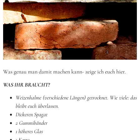
Was genau man damit machen kann- zeige ich euch hier.
WAS IHR BRAUCHT?
Weizenhalme (verschiedene Längen) getrocknet. Wie viele: das
bleibt euch überlassen.
Dickeren Spagat
2 Gummibänder
1 höheres Glas
1 Kerze