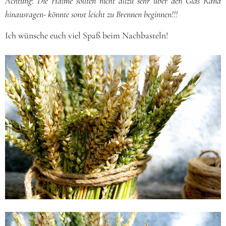
Achtung
:
Die Halme sollten nicht allzu sehr über den Glas Rand
hinausragen- könnte sonst leicht zu Brennen beginnen!!!
Ich wünsche euch viel Spaß beim Nachbasteln!