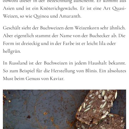
obwohl dieser in der Bezeichnung aufscheint. Er kommt aus
Asien und ist ein Knöterichgewächs. Er ist eine Art Quasi-
Weizen, so wie Quinoa und Amaranth.
Geschält sieht der Buchweizen dem Weizenkorn sehr ähnlich.
Aber eigentlich stammt der Name von der Buchecker ab. Die
Form ist dreieckig und in der Farbe ist er leicht lila oder
hellgrün.
In Russland ist der Buchweizen in jedem Haushalt bekannt.
So zum Beispiel für die Herstellung von Blinis. Ein absolutes
Must beim Genuss von Kaviar.