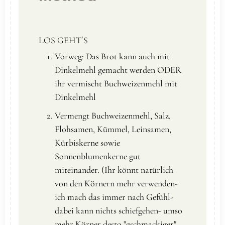
LOS GEHT´S
Vorweg: Das Brot kann auch mit
Dinkelmehl gemacht werden ODER
ihr vermischt Buchweizenmehl mit
Dinkelmehl
Vermengt Buchweizenmehl, Salz,
Flohsamen, Kümmel, Leinsamen,
Kürbiskerne sowie
Sonnenblumenkerne gut
miteinander. (Ihr könnt natürlich
von den Körnern mehr verwenden-
ich mach das immer nach Gefühl-
dabei kann nichts schiefgehen- umso
mehr Körner desto "gschmackiger"