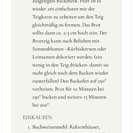
ausgelegtes Backbleck. Hier ist es
wieder am einfachsten mit der
Teigkarte zu arbeiten um den Teig
gleichmäßig zu formen. Das Brot
sollte dann ca. 2-3 cm hoch sein. Der
Brotteig kann nach Belieben mit
Sonnenblumen –Kürbiskernen oder
Leinsamen dekoriert werden. (ein
wenig in den Teig drücken- damit sie
nicht gleich nach dem Backen wieder
runterfallen) Den Backofen auf 250°
vorheizen. Brot für 10 Minuten bei
250° backen und weitere 15 Minuten
bei 200°.
EINKAUFEN
Buchweizenmehl: Reformhäuser,