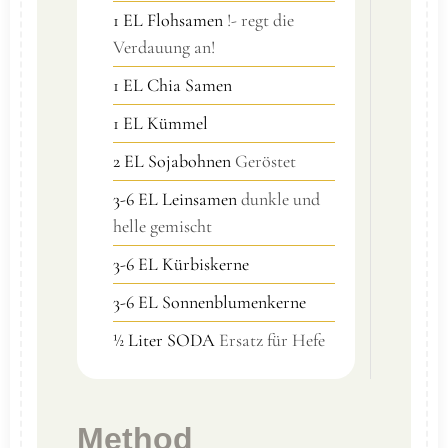
1
EL Flohsamen
!- regt die
Verdauung an!
1
EL Chia Samen
1
EL Kümmel
2
EL Sojabohnen
Geröstet
3-6
EL Leinsamen
dunkle und
helle gemischt
3-6
EL Kürbiskerne
3-6
EL Sonnenblumenkerne
½ Liter SODA
Ersatz für Hefe
Method