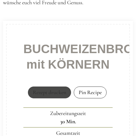
wünsche euch viel Freude und Genuss.
BUCHWEIZENBRO
mit KÖRNERN
Rezept drucken
Pin Recipe
Zubereitungszeit
30
Min.
Gesamtzeit