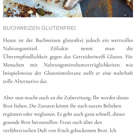
BUCHWEIZEN GLUTENFREI
Heute ist der Buchweizen glutenfrei jedoch ein wertvolles
Nahrungsmittel. Zöliakie nennt man die
Überempfindlichkeit gegen das Getreideeiweiß Gluten. Für
Menschen mit Nahrungsmittelunverträglichkeiten wie
beispielsweise der Glutenintoleranz stellt er eine wahrhaft
tolle Alternative dar.
Aber nun macht euch an die Zubereitung. Ihr werdet dieses
Brot lieben. Die Zutaten könnt ihr nach eurem Belieben
ergänzen oder weglassen. Es geht auch ganz schnell, dieses
gesunde Brot herzustellen. Freut euch über den
verführerischen Duft von frisch gebackenem Brot. Ich