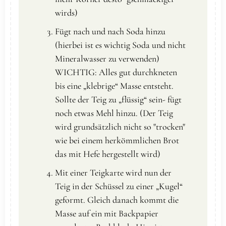
wirds)
Fügt nach und nach Soda hinzu
(hierbei ist es wichtig Soda und nicht
Mineralwasser zu verwenden)
WICHTIG: Alles gut durchkneten
bis eine „klebrige“ Masse entsteht.
Sollte der Teig zu „flüssig“ sein- fügt
noch etwas Mehl hinzu. (Der Teig
wird grundsätzlich nicht so "trocken"
wie bei einem herkömmlichen Brot
das mit Hefe hergestellt wird)
Mit einer Teigkarte wird nun der
Teig in der Schüssel zu einer „Kugel“
geformt. Gleich danach kommt die
Masse auf ein mit Backpapier