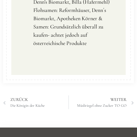
Denn’s Biomarkt, Billa (Hafermehl)
Flohsamen: Reformhäuser, Denn´s
Biomarkt, Apotheken Körner &
Samen: Grundsätzlich überall zu
kaufen- achtet jedoch auf
österreichische Produkte
ZURÜCK
WEITER
Die Königin der Küche
Müsliriegel ohne Zucker TO GO