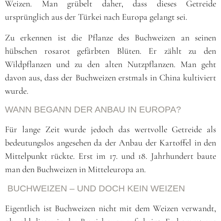
Weizen. Man grübelt daher, dass dieses Getreide
ursprünglich aus der Türkei nach Europa gelangt sei.
Zu erkennen ist die Pflanze des Buchweizen an seinen
hübschen rosarot gefärbten Blüten. Er zählt zu den
Wildpflanzen und zu den alten Nutzpflanzen. Man geht
davon aus, dass der Buchweizen erstmals in China kultiviert
wurde.
WANN BEGANN DER ANBAU IN EUROPA?
Für lange Zeit wurde jedoch das wertvolle Getreide als
bedeutungslos angesehen da der Anbau der Kartoffel in den
Mittelpunkt rückte. Erst im 17. und 18. Jahrhundert baute
man den Buchweizen in Mitteleuropa an.
BUCHWEIZEN – UND DOCH KEIN WEIZEN
Eigentlich ist Buchweizen nicht mit dem Weizen verwandt,