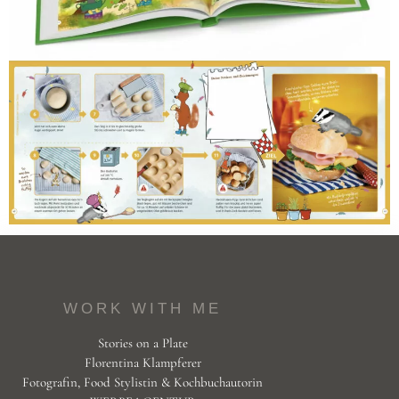
WORK WITH ME
Stories on a Plate
Florentina Klampferer
Fotografin, Food Stylistin & Kochbuchautorin