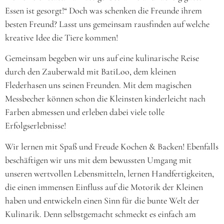
Essen ist gesorgt!“ Doch was schenken die Freunde ihrem
besten Freund? Lasst uns gemeinsam rausfinden auf welche
kreative Idee die Tiere kommen!
Gemeinsam begeben wir uns auf eine kulinarische Reise
durch den Zauberwald mit BatiLoo, dem kleinen
Flederhasen uns seinen Freunden. Mit dem magischen
Messbecher können schon die Kleinsten kinderleicht nach
Farben abmessen und erleben dabei viele tolle
Erfolgserlebnisse!
Wir lernen mit Spaß und Freude Kochen
& Backen! Ebenfalls
beschäftigen wir uns mit dem bewussten Umgang mit
unseren wertvollen
Lebensmitteln, lernen
Handfertigkeiten,
die
einen immensen Einfluss auf die Motorik der Kleinen
haben und entwickeln einen
Sinn für die bunte Welt der
Kulinarik. Denn selbstgemacht schmeckt es einfach am